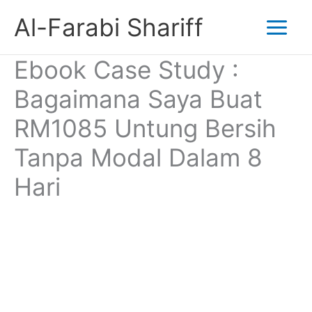
Skip
Al-Farabi Shariff
to
Ebook Case Study :
content
Bagaimana Saya Buat
RM1085 Untung Bersih
Tanpa Modal Dalam 8
Hari