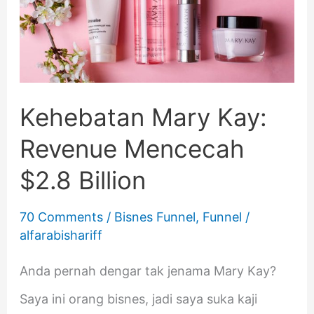
Revenue
Mencecah
$2.8
Billion
Kehebatan Mary Kay:
Revenue Mencecah
$2.8 Billion
70 Comments
/
Bisnes Funnel
,
Funnel
/
alfarabishariff
Anda pernah dengar tak jenama Mary Kay?
Saya ini orang bisnes, jadi saya suka kaji