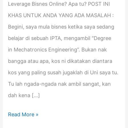
Automatik
Leverage Bisnes Online? Apa tu? POST INI
KHAS UNTUK ANDA YANG ADA MASALAH :
Begini, saya mula bisnes ketika saya sedang
belajar di sebuah IPTA, mengambil “Degree
in Mechatronics Engineering”. Bukan nak
bangga atau apa, kos ni dikatakan diantara
kos yang paling susah jugaklah di Uni saya tu.
Tu lah ngada-ngada nak ambil sangat, kan
dah kena […]
Read More »