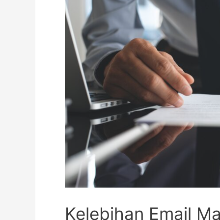
Email
Marketing
Untuk
Bisnes
Anda
Kelebihan Email Ma