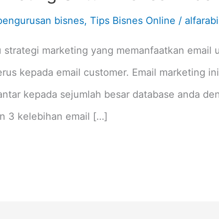
pengurusan bisnes
,
Tips Bisnes Online
/
alfarabi
u strategi marketing yang memanfaatkan email 
erus kepada email customer. Email marketing ini
hantar kepada sejumlah besar database anda den
an 3 kelebihan email […]