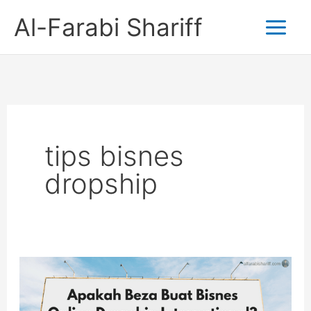
Skip
Al-Farabi Shariff
to
content
tips bisnes
dropship
Apakah
Beza