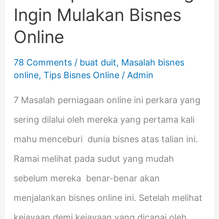
Bisnes
Ingin Mulakan Bisnes
Online
Online
78 Comments
/
buat duit
,
Masalah bisnes
online
,
Tips Bisnes Online
/
Admin
7 Masalah perniagaan online ini perkara yang
sering dilalui oleh mereka yang pertama kali
mahu menceburi dunia bisnes atas talian ini.
Ramai melihat pada sudut yang mudah
sebelum mereka benar-benar akan
menjalankan bisnes online ini. Setelah melihat
kejayaan demi kejayaan yang dicapai oleh