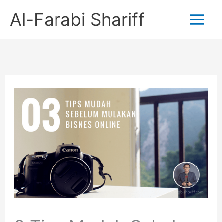
Skip
Al-Farabi Shariff
to
content