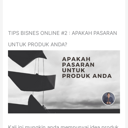
TIPS BISNES ONLINE #2 : APAKAH PASARAN
UNTUK PRODUK ANDA?
Kali ini mungkin anda mempunyai idea produk