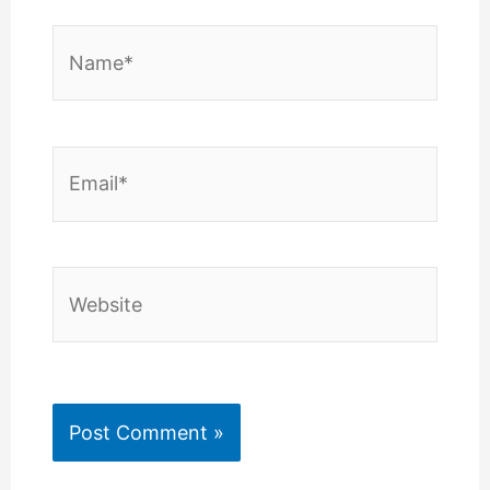
Name*
Email*
Website