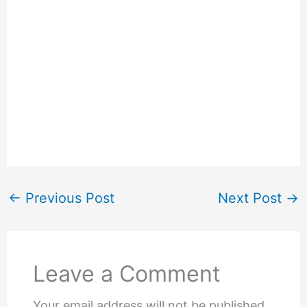
←
Previous Post
Next Post
→
Leave a Comment
Your email address will not be published.