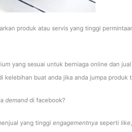
rkan produk atau servis yang tinggi perminta
m yang sesuai untuk berniaga online dan jual 
di kelebihan buat anda jika anda jumpa produk 
da
demand
di facebook?
 menjual yang tinggi
engagementnya
seperti
like