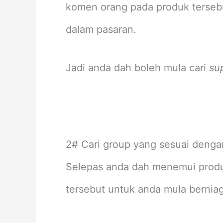
komen orang pada produk tersebu
dalam pasaran.
Jadi anda dah boleh mula cari
su
2# Cari group yang sesuai denga
Selepas anda dah menemui produk
tersebut untuk anda mula berniag