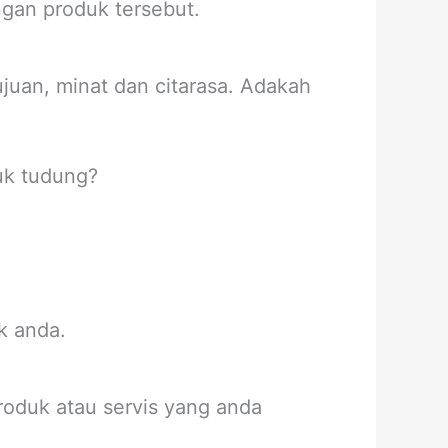
gan produk tersebut.
juan, minat dan citarasa. Adakah
uk tudung?
k anda.
roduk atau servis yang anda