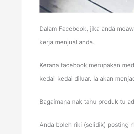
Dalam Facebook, jika anda meawa
kerja menjual anda.
Kerana facebook merupakan mediu
kedai-kedai diluar. Ia akan menja
Bagaimana nak tahu produk tu a
Anda boleh riki (selidik) posting