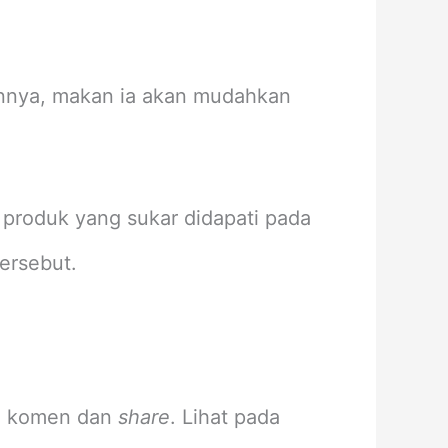
annya, makan ia akan mudahkan
produk yang sukar didapati pada
tersebut.
, komen dan
share
. Lihat pada