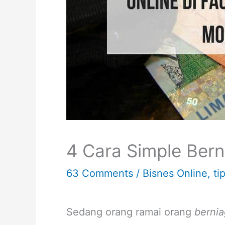
4 Cara Simple Ber
63 Comments
/
Bisnes Online
,
ti
Sedang orang ramai orang
bernia