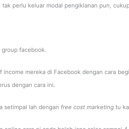
ni tak perlu keluar modal pengiklanan pun, cukup
i group facebook.
if income mereka di Facebook dengan cara begi
erus dengan cara ini.
a setimpal lah dengan
free cost marketing
tu k