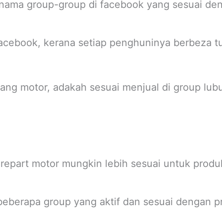
nama group-group di facebook yang sesuai den
facebook, kerana setiap penghuninya berbeza tu
ang motor, adakah sesuai menjual di group lub
arepart motor mungkin lebih sesuai untuk produ
beberapa group yang aktif dan sesuai dengan p