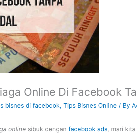
niaga Online Di Facebook T
ps bisnes di facebook
,
Tips Bisnes Online
/ By
A
ga online
sibuk dengan
facebook ads
, mari kit