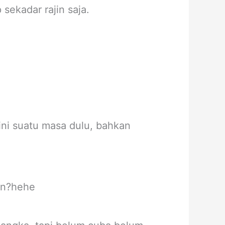
 sekadar rajin saja.
ni suatu masa dulu, bahkan
an?hehe