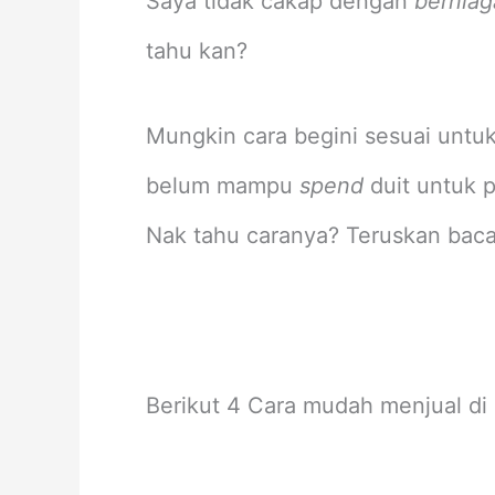
Saya tidak cakap dengan
berniag
tahu kan?
Mungkin cara begini sesuai untu
belum mampu
spend
duit untuk 
Nak tahu caranya? Teruskan baca
Berikut 4 Cara mudah menjual di