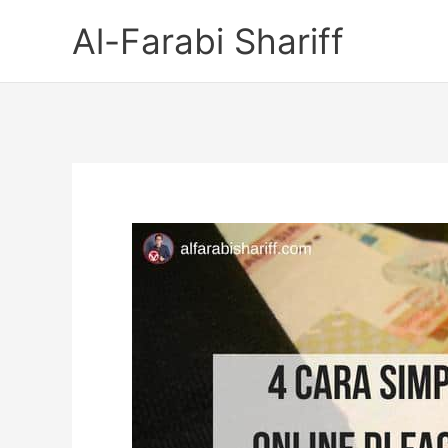
Skip
Al-Farabi Shariff
to
content