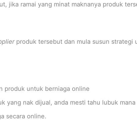
t, jika ramai yang minat maknanya produk ters
pplier
produk tersebut dan mula susun strategi 
n produk untuk berniaga online
 yang nak dijual, anda mesti tahu lubuk mana
a secara online.