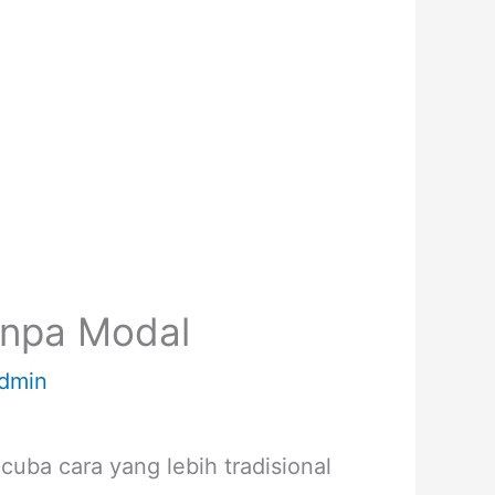
anpa Modal
dmin
a cuba cara yang lebih tradisional